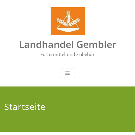
Zum
Inhalt
springen
Landhandel Gembler
Futtermittel und Zubehör
Startseite