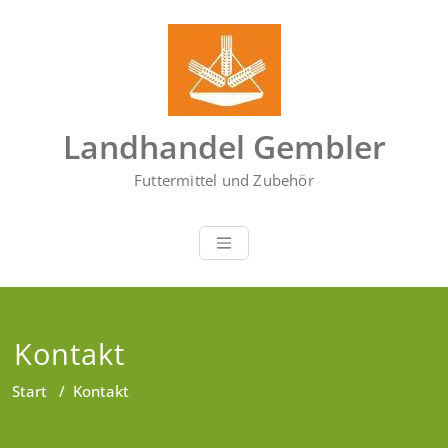
Zum
Inhalt
springen
Landhandel Gembler
Futtermittel und Zubehör
Kontakt
Start
/
Kontakt